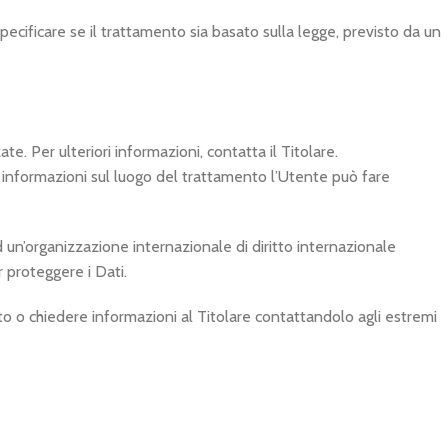
pecificare se il trattamento sia basato sulla legge, previsto da un
te. Per ulteriori informazioni, contatta il Titolare.
ri informazioni sul luogo del trattamento l’Utente può fare
d un’organizzazione internazionale di diritto internazionale
 proteggere i Dati.
to o chiedere informazioni al Titolare contattandolo agli estremi