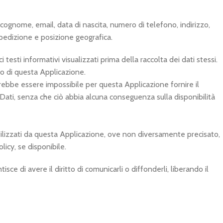
 cognome, email, data di nascita, numero di telefono, indirizzo,
 spedizione e posizione geografica.
testi informativi visualizzati prima della raccolta dei dati stessi.
so di questa Applicazione.
otrebbe essere impossibile per questa Applicazione fornire il
li Dati, senza che ciò abbia alcuna conseguenza sulla disponibilità
i utilizzati da questa Applicazione, ove non diversamente precisato,
licy, se disponibile.
ce di avere il diritto di comunicarli o diffonderli, liberando il