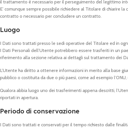
il trattamento è necessario per il perseguimento del legittimo inte
E’ comunque sempre possibile richiedere al Titolare di chiarire la c
contratto o necessario per concludere un contratto.
Luogo
I Dati sono trattati presso le sedi operative del Titolare ed in ogni
I Dati Personali dell’Utente potrebbero essere trasferiti in un pae
riferimento alla sezione relativa ai dettagli sul trattamento dei Da
L’Utente ha diritto a ottenere informazioni in merito alla base giu
pubblico o costituita da due o più paesi, come ad esempio l’ONU, n
Qualora abbia luogo uno dei trasferimenti appena descritti, l’Ute
riportati in apertura.
Periodo di conservazione
I Dati sono trattati e conservati per il tempo richiesto dalle finalità