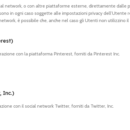
cial network, o con altre piattaforme esterne, direttamente dalle 
sono in ogni caso soggette alle impostazioni privacy dell’Utente r
network, è possibile che, anche nel caso gli Utenti non utilizzino il s
erest)
terazione con la piattaforma Pinterest, forniti da Pinterest Inc.
 Inc.)
azione con il social network Twitter, forniti da Twitter, Inc.