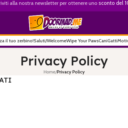
riviti alla nostra newsletter per ottenere uno
sconto del 
za il tuo zerbino!
Saluti/Welcome
Wipe Your Paws
Cani
Gatti
Motiv
Privacy Policy
Home
/
Privacy Policy
ATI