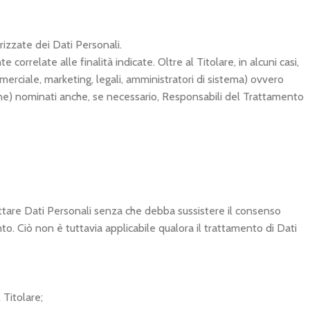
rizzate dei Dati Personali.
rrelate alle finalità indicate. Oltre al Titolare, in alcuni casi,
erciale, marketing, legali, amministratori di sistema) ovvero
azione) nominati anche, se necessario, Responsabili del Trattamento
rattare Dati Personali senza che debba sussistere il consenso
to. Ciò non è tuttavia applicabile qualora il trattamento di Dati
 Titolare;