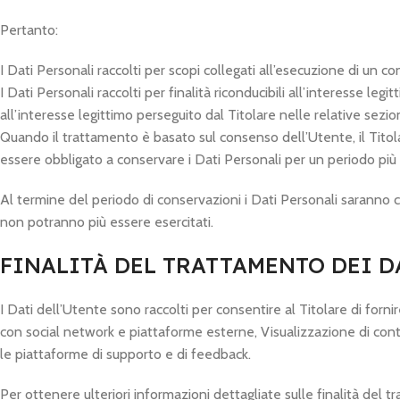
Pertanto:
I Dati Personali raccolti per scopi collegati all’esecuzione di un c
I Dati Personali raccolti per finalità riconducibili all’interesse l
all’interesse legittimo perseguito dal Titolare nelle relative sezi
Quando il trattamento è basato sul consenso dell’Utente, il Titol
essere obbligato a conservare i Dati Personali per un periodo più 
Al termine del periodo di conservazioni i Dati Personali saranno cance
non potranno più essere esercitati.
FINALITÀ DEL TRATTAMENTO DEI D
I Dati dell’Utente sono raccolti per consentire al Titolare di forni
con social network e piattaforme esterne, Visualizzazione di cont
le piattaforme di supporto e di feedback.
Per ottenere ulteriori informazioni dettagliate sulle finalità del t