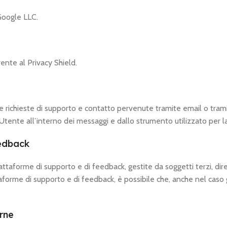
Google LLC.
ente al Privacy Shield.
e richieste di supporto e contatto pervenute tramite email o tramit
l’Utente all’interno dei messaggi e dallo strumento utilizzato per 
eedback
iattaforme di supporto e di feedback, gestite da soggetti terzi, d
taforme di supporto e di feedback, è possibile che, anche nel caso gl
rne