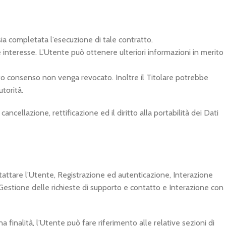
 sia completata l’esecuzione di tale contratto.
ale interesse. L’Utente può ottenere ulteriori informazioni in merito
to consenso non venga revocato. Inoltre il Titolare potrebbe
torità.
ancellazione, rettificazione ed il diritto alla portabilità dei Dati
Contattare l’Utente, Registrazione ed autenticazione, Interazione
Gestione delle richieste di supporto e contatto e Interazione con
 finalità, l’Utente può fare riferimento alle relative sezioni di