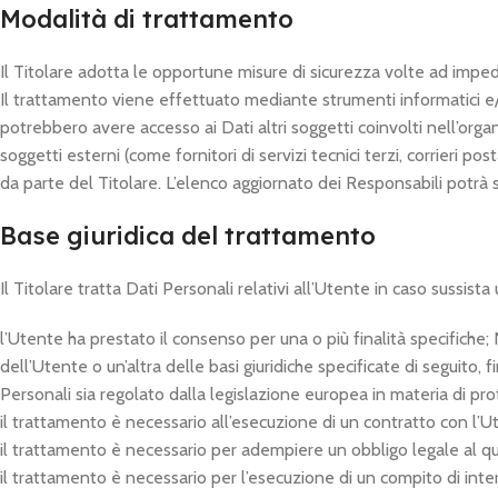
Modalità di trattamento
Il Titolare adotta le opportune misure di sicurezza volte ad impedi
Il trattamento viene effettuato mediante strumenti informatici e/o 
potrebbero avere accesso ai Dati altri soggetti coinvolti nell’org
soggetti esterni (come fornitori di servizi tecnici terzi, corrieri
da parte del Titolare. L’elenco aggiornato dei Responsabili potrà
Base giuridica del trattamento
Il Titolare tratta Dati Personali relativi all’Utente in caso sussist
l’Utente ha prestato il consenso per una o più finalità specifiche;
dell’Utente o un’altra delle basi giuridiche specificate di seguito
Personali sia regolato dalla legislazione europea in materia di pro
il trattamento è necessario all’esecuzione di un contratto con l’Ut
il trattamento è necessario per adempiere un obbligo legale al qua
il trattamento è necessario per l’esecuzione di un compito di interes