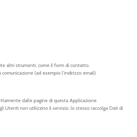
e altri strumenti, come il form di contatto.
la comunicazione (ad esempio l’indirizzo email).
irettamente dalle pagine di questa Applicazione.
i Utenti non utilizzino il servizio, lo stesso raccolga Dati di