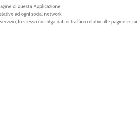
pagine di questa Applicazione.
elative ad ogni social network.
ervizio, lo stesso raccolga dati di traffico relativi alle pagine in cui