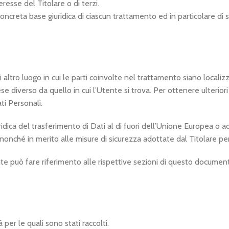
resse del Titolare o di terzi.
oncreta base giuridica di ciascun trattamento ed in particolare di s
 altro luogo in cui le parti coinvolte nel trattamento siano localizza
se diverso da quello in cui l’Utente si trova. Per ottenere ulterio
ti Personali.
ridica del trasferimento di Dati al di fuori dell’Unione Europea o a
onché in merito alle misure di sicurezza adottate dal Titolare per
nte può fare riferimento alle rispettive sezioni di questo documen
 per le quali sono stati raccolti.