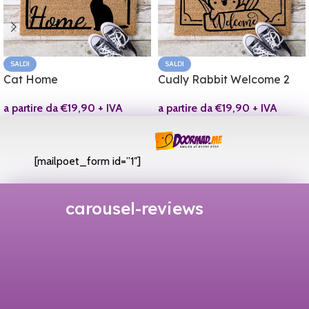
SALDI
SALDI
Cat Home
Cudly Rabbit Welcome 2
a partire da
€
19,90
+ IVA
a partire da
€
19,90
+ IVA
[mailpoet_form id=”1″]
carousel-reviews