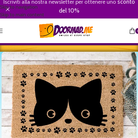
Iscriviti alla nostra newsletter per ottenere uno
sconto
Skip to navigation
del 10%
Skip to main content
Home
/
Animali
/
Gatti