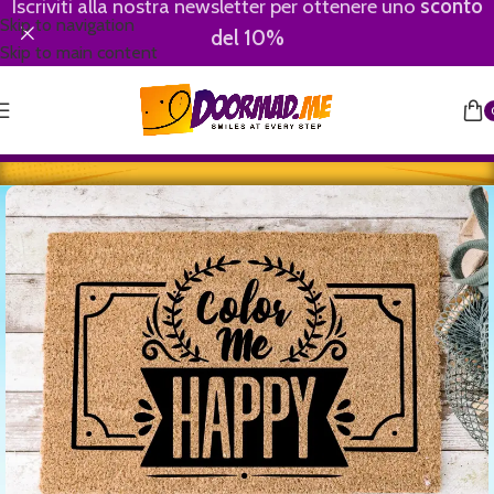
Iscriviti alla nostra newsletter per ottenere uno
sconto
Skip to navigation
del 10%
Skip to main content
Home
/
Motivational-Divertenti