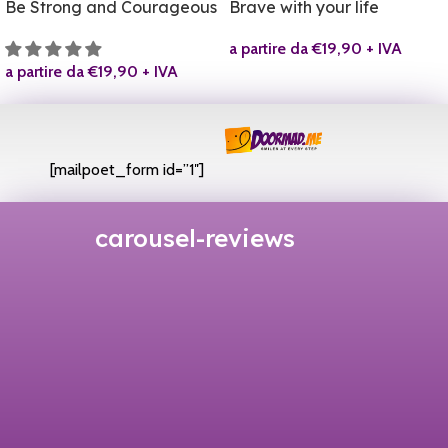
Be Strong and Courageous
Brave with your life
a partire da
€
19,90
+ IVA
a partire da
€
19,90
+ IVA
[mailpoet_form id=”1″]
carousel-reviews