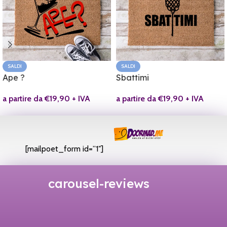
SALDI
SALDI
Ape ?
Sbattimi
a partire da
€
19,90
+ IVA
a partire da
€
19,90
+ IVA
[mailpoet_form id=”1″]
carousel-reviews