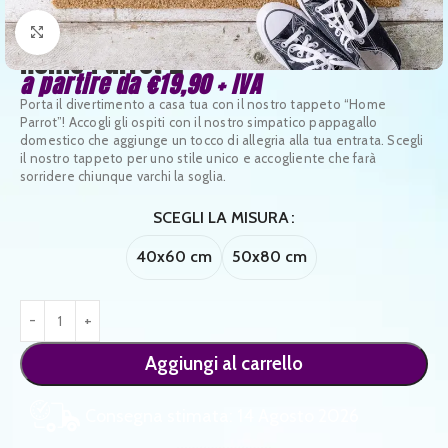
Clicca per ingrandire
Home Parrot 2
a partire da
€
19,90
+ IVA
Porta il divertimento a casa tua con il nostro tappeto “Home
Parrot”! Accogli gli ospiti con il nostro simpatico pappagallo
domestico che aggiunge un tocco di allegria alla tua entrata. Scegli
il nostro tappeto per uno stile unico e accogliente che farà
sorridere chiunque varchi la soglia.
SCEGLI LA MISURA
40x60 cm
50x80 cm
Aggiungi al carrello
Consegna stimata: 14 Agosto 2026