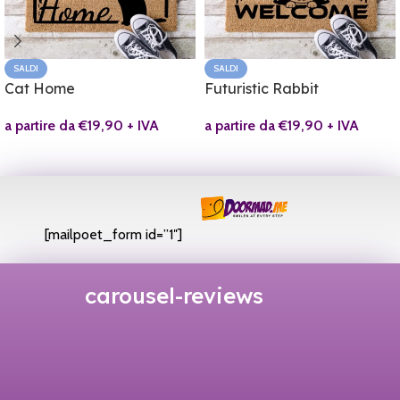
SALDI
SALDI
Cat Home
Futuristic Rabbit
a partire da
€
19,90
+ IVA
a partire da
€
19,90
+ IVA
[mailpoet_form id=”1″]
carousel-reviews