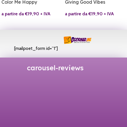
Color Me Happy
Giving Good Vibes
a partire da
€
19,90
+ IVA
a partire da
€
19,90
+ IVA
[mailpoet_form id=”1″]
carousel-reviews