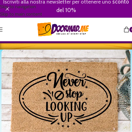
Iscriviti alla nostra newsletter per ottenere uno
sconto
Skip to navigation
del 10%
Skip to main content
Home
/
Motivational-Divertenti