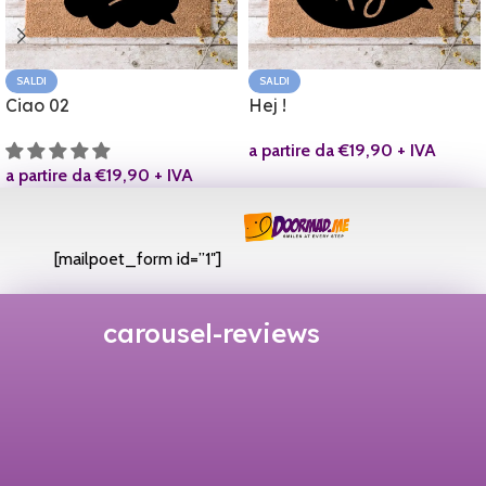
SALDI
SALDI
Ciao 02
Hej !
a partire da
€
19,90
+ IVA
a partire da
€
19,90
+ IVA
[mailpoet_form id=”1″]
carousel-reviews