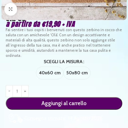
Clicca per ingrandire
Olà 03
a partire da
€
19,90
+ IVA
Fai sentire i tuoi ospiti i benvenuti con questo zerbino in cocco che
saluta con un amichevole ‘Olà’. Con un design accattivante e
materiali di alta qualità, questo zerbino non solo aggiunge stile
all’ingresso della tua casa, ma è anche pratico nel trattenere
sporco e umidità, aiutandoti a mantenere la tua casa pulita e
ordinata.
SCEGLI LA MISURA
40x60 cm
50x80 cm
Aggiungi al carrello
Consegna stimata: 14 Agosto 2026