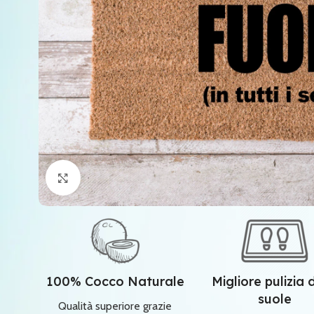
Clicca per ingrandire
100% Cocco Naturale
Migliore pulizia 
suole
Qualità superiore grazie