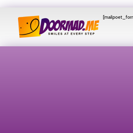
[mailpoet_form