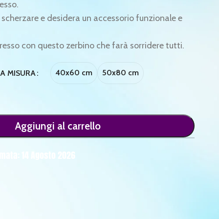
resso.
 scherzare e desidera un accessorio funzionale e
gresso con questo zerbino che farà sorridere tutti.
40x60 cm
50x80 cm
LA MISURA
Aggiungi al carrello
mata: 14 Agosto 2026