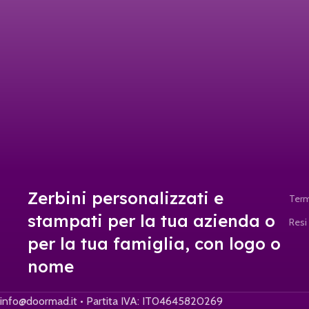
Zerbini personalizzati e
Term
stampati per la tua azienda o
Resi
per la tua famiglia, con logo o
nome
info@doormad.it • Partita IVA: IT04645820269