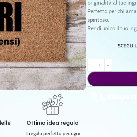
originalità al tuo ing
Perfetto per chi ama
spiritoso.
Rendi unico il tuo in
SCEGLI 
Consegna sti
delle
Ottima idea regalo
Il regalo perfetto per ogni