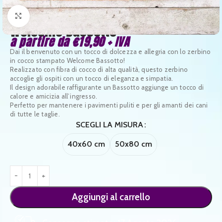
Clicca per ingrandire
Welcome Bassotto
a partire da
€
19,90
+ IVA
Dai il benvenuto con un tocco di dolcezza e allegria con lo zerbino
in cocco stampato Welcome Bassotto!
Realizzato con fibra di cocco di alta qualità, questo zerbino
accoglie gli ospiti con un tocco di eleganza e simpatia.
Il design adorabile raffigurante un Bassotto aggiunge un tocco di
calore e amicizia all’ingresso.
Perfetto per mantenere i pavimenti puliti e per gli amanti dei cani
di tutte le taglie.
SCEGLI LA MISURA
40x60 cm
50x80 cm
Aggiungi al carrello