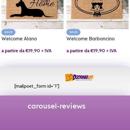
SALDI
SALDI
Welcome Alano
Welcome Barboncino
a partire da
€
19,90
+ IVA
a partire da
€
19,90
+ IVA
[mailpoet_form id=”1″]
carousel-reviews