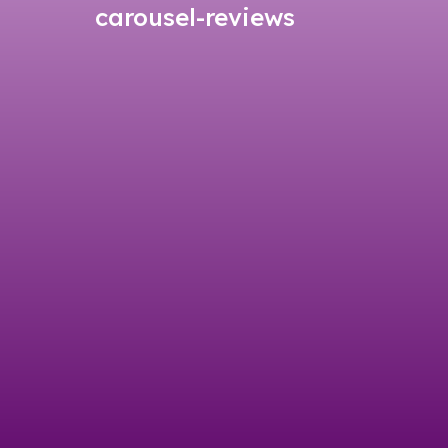
carousel-reviews