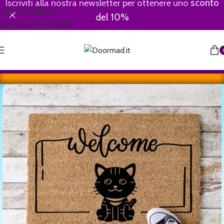
Iscriviti alla nostra newsletter per ottenere uno
sconto
Skip to navigation
del 10%
Skip to main content
Home
/
Animali
/
Gatti