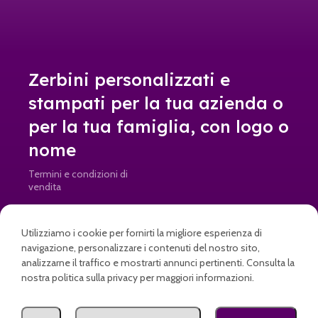
Zerbini personalizzati e
stampati per la tua azienda o
per la tua famiglia, con logo o
nome
Termini e condizioni di
vendita
Resi e rimborsi
Utilizziamo i cookie per fornirti la migliore esperienza di
info@doormad.it • Partita IVA: IT04645820269
navigazione, personalizzare i contenuti del nostro sito,
analizzarne il traffico e mostrarti annunci pertinenti. Consulta la
nostra politica sulla privacy per maggiori informazioni.