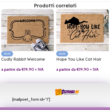
Prodotti correlati
SALDI
SALDI
Cudly Rabbit Welcome
Hope You Like Cat Hair
a partire da
€
19,90
+ IVA
a partire da
€
19,90
+ IVA
[mailpoet_form id=”1″]