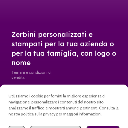
Zerbini personalizzati e
stampati per la tua azienda o
per la tua famiglia, con logo o
nome
Termini e condizioni di
vendita
Resi e rimborsi
Utilizziamo i cookie per fornirti la migliore esperienza di
info@doormad.it • Partita IVA: IT04645820269
navigazione, personalizzare i contenuti del nostro sito,
analizzarne il traffico e mostrarti annunci pertinenti. Consulta la
nostra politica sulla privacy per maggiori informazioni.