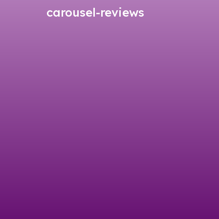
carousel-reviews