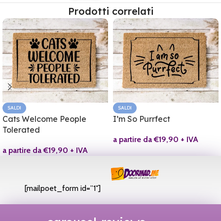
Prodotti correlati
SALDI
SALDI
Cats Welcome People
I’m So Purrfect
Tolerated
a partire da
€
19,90
+ IVA
a partire da
€
19,90
+ IVA
[mailpoet_form id=”1″]