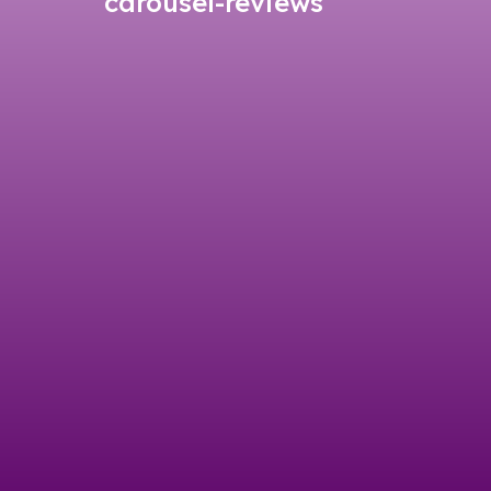
carousel-reviews