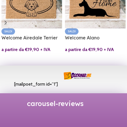
SALDI
SALDI
Welcome Airedale Terrier
Welcome Alano
a partire da
€
19,90
+ IVA
a partire da
€
19,90
+ IVA
[mailpoet_form id=”1″]
carousel-reviews