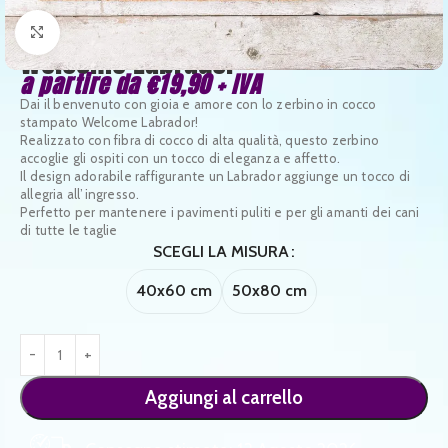
Clicca per ingrandire
Welcome Labrador
a partire da
€
19,90
+ IVA
Dai il benvenuto con gioia e amore con lo zerbino in cocco
stampato Welcome Labrador!
Realizzato con fibra di cocco di alta qualità, questo zerbino
accoglie gli ospiti con un tocco di eleganza e affetto.
Il design adorabile raffigurante un Labrador aggiunge un tocco di
allegria all’ingresso.
Perfetto per mantenere i pavimenti puliti e per gli amanti dei cani
di tutte le taglie
SCEGLI LA MISURA
40x60 cm
50x80 cm
Aggiungi al carrello