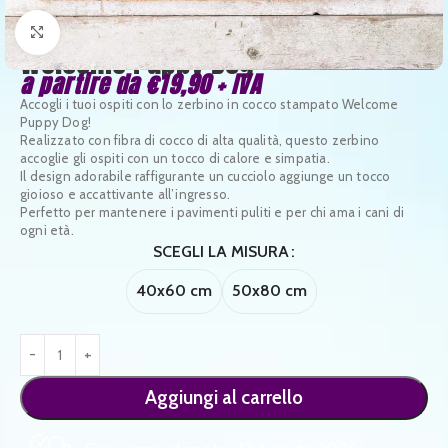
Clicca per ingrandire
Welcome Puppy Dog
a partire da
€
19,90
+ IVA
Accogli i tuoi ospiti con lo zerbino in cocco stampato Welcome
Puppy Dog!
Realizzato con fibra di cocco di alta qualità, questo zerbino
accoglie gli ospiti con un tocco di calore e simpatia.
Il design adorabile raffigurante un cucciolo aggiunge un tocco
gioioso e accattivante all’ingresso.
Perfetto per mantenere i pavimenti puliti e per chi ama i cani di
ogni età.
SCEGLI LA MISURA
40x60 cm
50x80 cm
Aggiungi al carrello