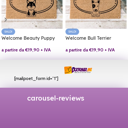
SALDI
SALDI
Welcome Beauty Puppy
Welcome Bull Terrier
a partire da
€
19,90
+ IVA
a partire da
€
19,90
+ IVA
[mailpoet_form id=”1″]
carousel-reviews