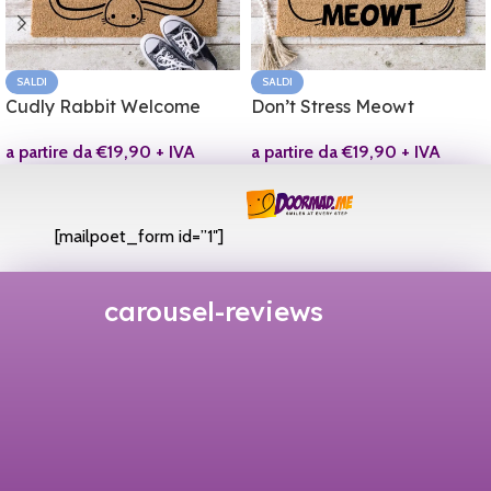
SALDI
SALDI
Cudly Rabbit Welcome
Don’t Stress Meowt
a partire da
€
19,90
+ IVA
a partire da
€
19,90
+ IVA
[mailpoet_form id=”1″]
carousel-reviews