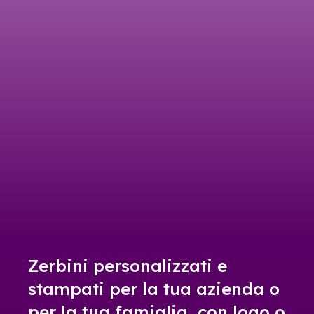
Zerbini personalizzati e
stampati per la tua azienda o
per la tua famiglia, con logo o