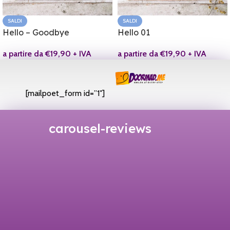
SALDI
SALDI
Hello – Goodbye
Hello 01
a partire da
€
19,90
+ IVA
a partire da
€
19,90
+ IVA
[mailpoet_form id=”1″]
carousel-reviews