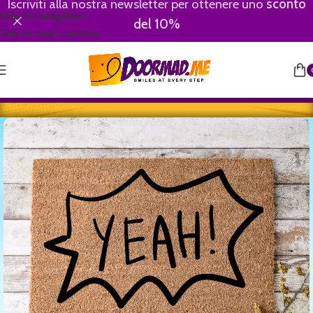
Iscriviti alla nostra newsletter per ottenere uno
sconto
Skip to navigation
del 10%
Skip to main content
Home
/
Saluti/Welcome