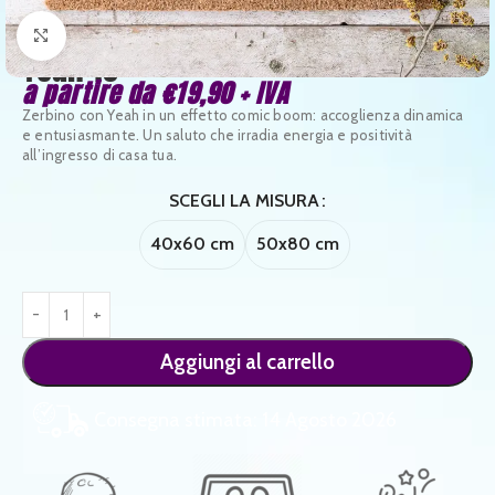
Clicca per ingrandire
Yeah 13
a partire da
€
19,90
+ IVA
Zerbino con Yeah in un effetto comic boom: accoglienza dinamica
e entusiasmante. Un saluto che irradia energia e positività
all’ingresso di casa tua.
SCEGLI LA MISURA
40x60 cm
50x80 cm
Aggiungi al carrello
Consegna stimata: 14 Agosto 2026