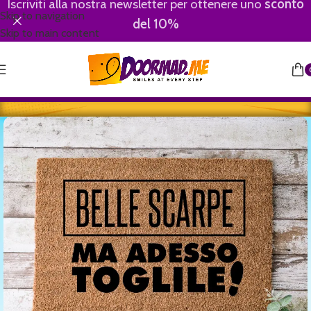
Iscriviti alla nostra newsletter per ottenere uno
sconto
Skip to navigation
del 10%
Skip to main content
Home
/
Motivational-Divertenti