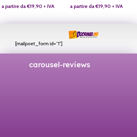
a partire da
€
19,90
+ IVA
a partire da
€
19,90
+ IVA
[mailpoet_form id=”1″]
carousel-reviews