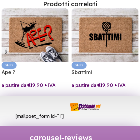
Prodotti correlati
SALDI
SALDI
Ape ?
Sbattimi
a partire da
€
19,90
+ IVA
a partire da
€
19,90
+ IVA
[mailpoet_form id=”1″]
carousel-reviews