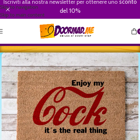
Iscriviti alla nostra newsletter per ottenere uno
sconto
Skip to navigation
del 10%
Skip to main content
Home
/
Youngster