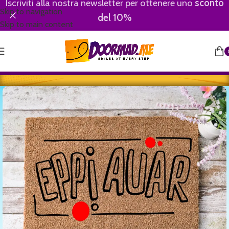
Iscriviti alla nostra newsletter per ottenere uno
sconto
Skip to navigation
del 10%
Skip to main content
Home
/
Youngster