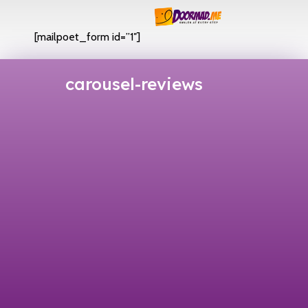
[mailpoet_form id=”1″]
carousel-reviews