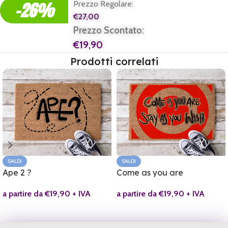
-26%
Prezzo Regolare:
€
27,00
Prezzo Scontato:
€
19,90
Prodotti correlati
SALDI
SALDI
Ape 2 ?
Come as you are
a partire da
€
19,90
+ IVA
a partire da
€
19,90
+ IVA