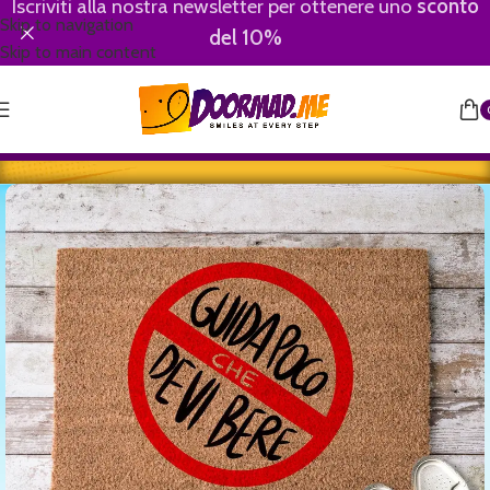
Iscriviti alla nostra newsletter per ottenere uno
sconto
Skip to navigation
del 10%
Skip to main content
Home
/
Motivational-Divertenti