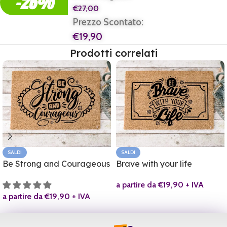
-26%
€
27,00
Prezzo Scontato:
€
19,90
Prodotti correlati
SALDI
SALDI
Be Strong and Courageous
Brave with your life
a partire da
€
19,90
+ IVA
a partire da
€
19,90
+ IVA