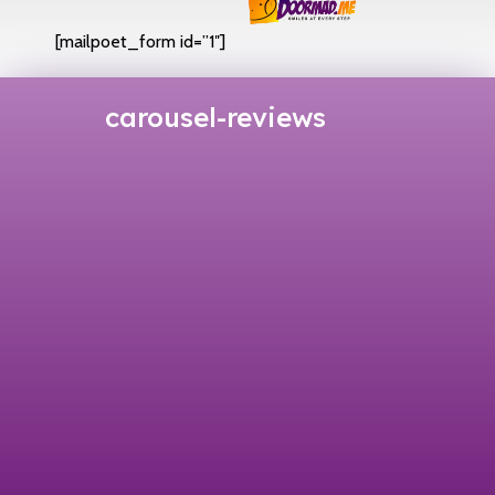
[mailpoet_form id=”1″]
carousel-reviews