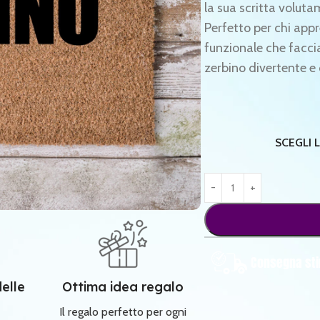
la sua scritta voluta
Perfetto per chi app
funzionale che faccia
zerbino divertente e 
SCEGLI 
Consegna sti
delle
Ottima idea regalo
Il regalo perfetto per ogni