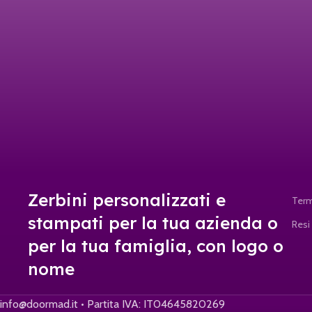
Zerbini personalizzati e
Term
stampati per la tua azienda o
Resi
per la tua famiglia, con logo o
nome
info@doormad.it • Partita IVA: IT04645820269