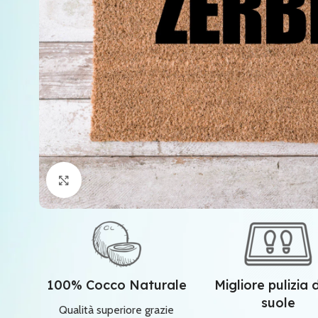
Clicca per ingrandire
100% Cocco Naturale
Migliore pulizia 
suole
Qualità superiore grazie