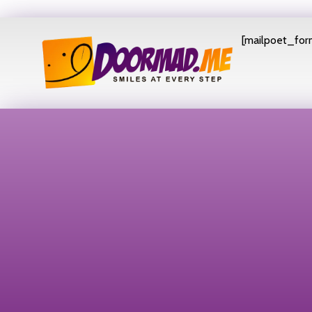
[mailpoet_form