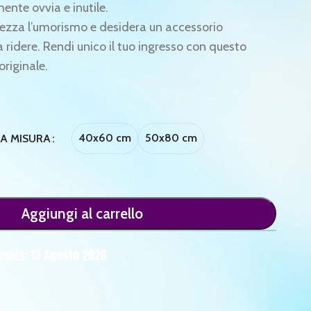
mente ovvia e inutile.
rezza l’umorismo e desidera un accessorio
 ridere. Rendi unico il tuo ingresso con questo
originale.
40x60 cm
50x80 cm
LA MISURA
Aggiungi al carrello
mata: 13 Agosto 2026