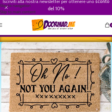
Iscriviti alla nostra newsletter per ottenere uno
sconto
Skip to navigation
del 10%
Skip to main content
Home
/
Comics