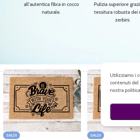
all'autentica fibra in cocco
Pulizia superiore grazi
naturale.
tessitura robusta dei 
zerbini.
Utilizziamo i 
contenuti del 
nostra politic
SALDI
SALDI