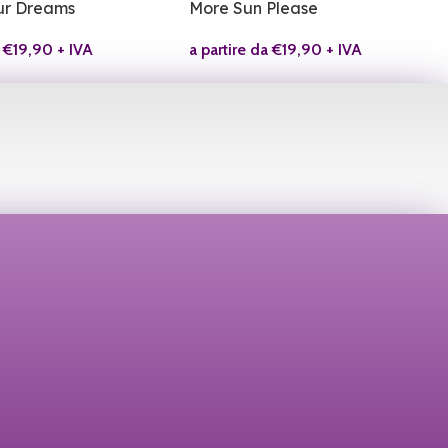
ur Dreams
More Sun Please
a
€
19,90
+ IVA
a partire da
€
19,90
+ IVA