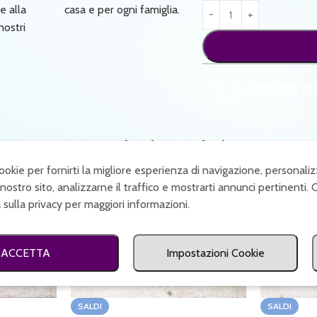
e alla
casa e per ogni famiglia.
nostri
Consegna sti
Prodotti correlati
cookie per fornirti la migliore esperienza di navigazione, personaliz
nostro sito, analizzarne il traffico e mostrarti annunci pertinenti. 
a sulla privacy per maggiori informazioni.
ACCETTA
Impostazioni Cookie
SALDI
SALDI