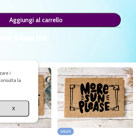
Aggiungi al carrello
mata: 13 Agosto 2026
zare i
Consulta la
X
SALDI