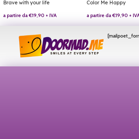
Brave with your life
Color Me Happy
a partire da
€
19,90
+ IVA
a partire da
€
19,90
+ IV
[mailpoet_form