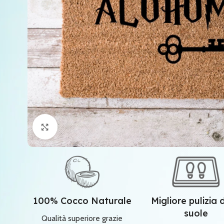
Clicca per ingrandire
100% Cocco Naturale
Migliore pulizia 
suole
Qualità superiore grazie