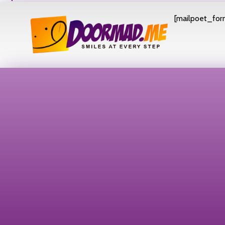
[mailpoet_form