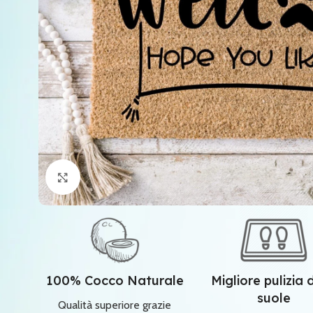
Clicca per ingrandire
100% Cocco Naturale
Migliore pulizia 
suole
Qualità superiore grazie