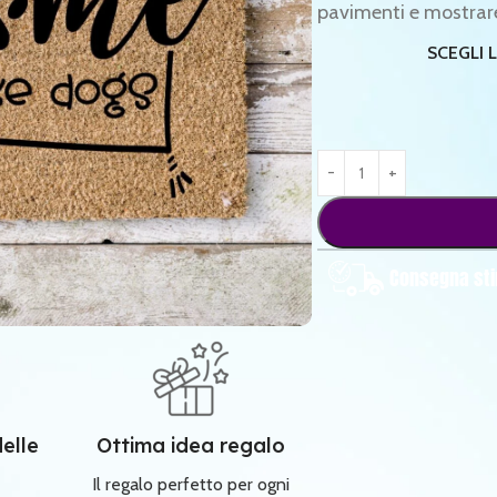
pavimenti e mostrare 
SCEGLI 
Consegna sti
delle
Ottima idea regalo
Il regalo perfetto per ogni