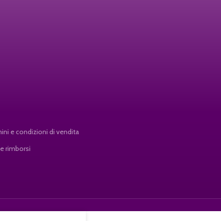
ini e condizioni di vendita
 e rimborsi