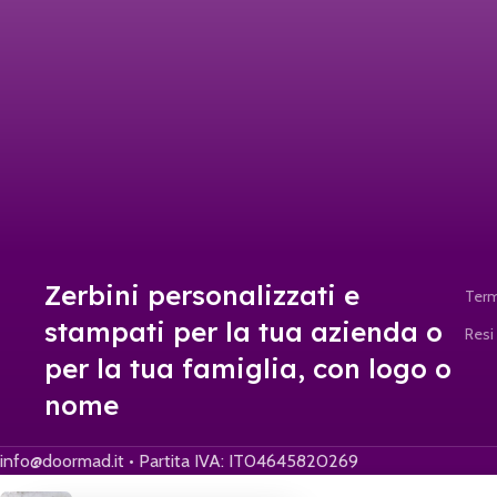
Zerbini personalizzati e
Term
stampati per la tua azienda o
Resi
per la tua famiglia, con logo o
nome
info@doormad.it • Partita IVA: IT04645820269