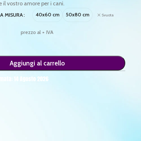
il vostro amore per i cani.
40x60 cm
50x80 cm
LA MISURA
Svuota
prezzo al + IVA
Aggiungi al carrello
mata: 14 Agosto 2026