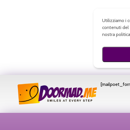
Utilizziamo i 
contenuti del 
nostra politic
[mailpoet_form