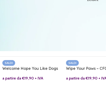
SALDI
SALDI
Welcome Hope You Like Dogs
Wipe Your Paws – CF
a partire da
€
19,90
+ IVA
a partire da
€
19,90
+ IV