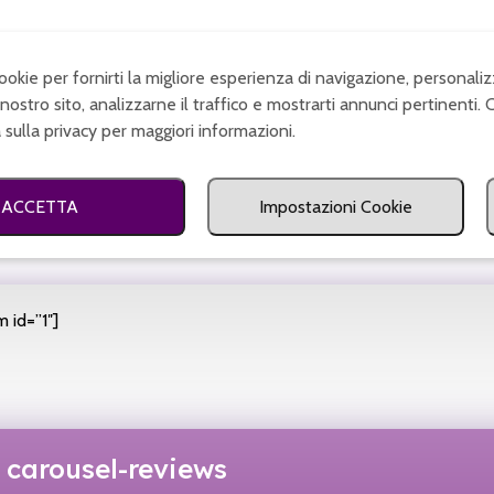
cookie per fornirti la migliore esperienza di navigazione, personaliz
nostro sito, analizzarne il traffico e mostrarti annunci pertinenti. 
a sulla privacy per maggiori informazioni.
ACCETTA
Impostazioni Cookie
 id=”1″]
carousel-reviews