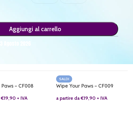
Aggiungi al carrello
13 Agosto 2026
SALDI
 Paws – CF008
Wipe Your Paws – CF009
a
€
19,90
+ IVA
a partire da
€
19,90
+ IVA