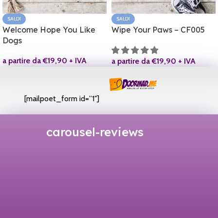
SALDI
SALDI
Welcome Hope You Like
Wipe Your Paws – CF005
Dogs
a partire da
€
19,90
+ IVA
a partire da
€
19,90
+ IVA
[mailpoet_form id=”1″]
carousel-reviews