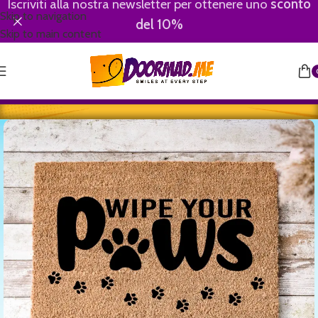
Iscriviti alla nostra newsletter per ottenere uno
sconto
Skip to navigation
del 10%
Skip to main content
Home
/
Wipe Your Paws