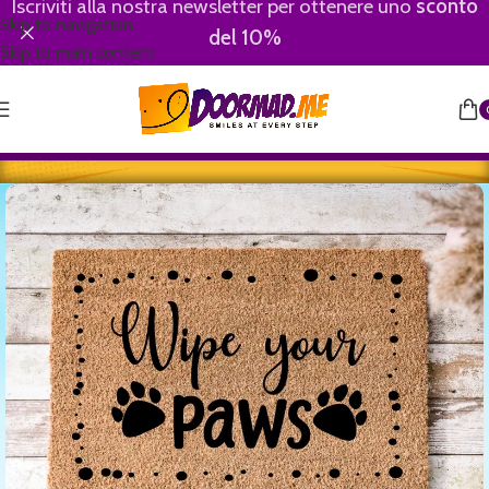
Iscriviti alla nostra newsletter per ottenere uno
sconto
Skip to navigation
del 10%
Skip to main content
Home
/
Wipe Your Paws