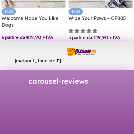
SALDI
SALDI
Welcome Hope You Like
Wipe Your Paws – CF005
Dogs
a partire da
€
19,90
+ IVA
a partire da
€
19,90
+ IVA
[mailpoet_form id=”1″]
carousel-reviews