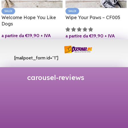
SALDI
SALDI
Welcome Hope You Like
Wipe Your Paws – CF005
Dogs
a partire da
€
19,90
+ IVA
a partire da
€
19,90
+ IVA
[mailpoet_form id=”1″]
carousel-reviews