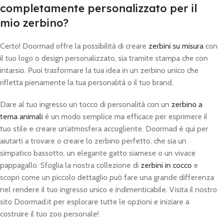
completamente personalizzato per il
mio zerbino?
Certo! Doormad offre la possibilità di creare
zerbini su misura
con
il tuo logo o design personalizzato, sia tramite stampa che con
intarsio. Puoi trasformare la tua idea in un zerbino unico che
rifletta pienamente la tua personalità o il tuo brand.
Dare al tuo ingresso un tocco di personalità con un
zerbino a
tema animali
è un modo semplice ma efficace per esprimere il
tuo stile e creare un’atmosfera accogliente. Doormad è qui per
aiutarti a trovare o creare lo zerbino perfetto, che sia un
simpatico bassotto, un elegante gatto siamese o un vivace
pappagallo. Sfoglia la nostra collezione di
zerbini in cocco
e
scopri come un piccolo dettaglio può fare una grande differenza
nel rendere il tuo ingresso unico e indimenticabile. Visita il nostro
sito Doormad.it per esplorare tutte le opzioni e iniziare a
costruire il tuo zoo personale!