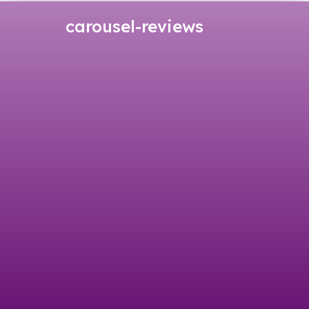
carousel-reviews