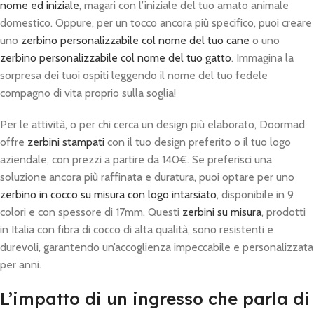
nome ed iniziale
, magari con l’iniziale del tuo amato animale
domestico. Oppure, per un tocco ancora più specifico, puoi creare
uno
zerbino personalizzabile col nome del tuo cane
o uno
zerbino personalizzabile col nome del tuo gatto
. Immagina la
sorpresa dei tuoi ospiti leggendo il nome del tuo fedele
compagno di vita proprio sulla soglia!
Per le attività, o per chi cerca un design più elaborato, Doormad
offre
zerbini stampati
con il tuo design preferito o il tuo logo
aziendale, con prezzi a partire da 140€. Se preferisci una
soluzione ancora più raffinata e duratura, puoi optare per uno
zerbino in cocco su misura con logo intarsiato
, disponibile in 9
colori e con spessore di 17mm. Questi
zerbini su misura
, prodotti
in Italia con fibra di cocco di alta qualità, sono resistenti e
durevoli, garantendo un’accoglienza impeccabile e personalizzata
per anni.
L’impatto di un ingresso che parla di