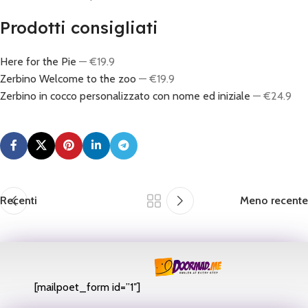
Prodotti consigliati
Here for the Pie
— €19.9
Zerbino Welcome to the zoo
— €19.9
Zerbino in cocco personalizzato con nome ed iniziale
— €24.9
Recenti
Meno recente
[mailpoet_form id=”1″]