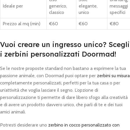
Ideale per
generico,
elegante,
messaggi
classico
unico
specifici
Prezzo al mq (min)
€60
€60
€80
Vuoi creare un ingresso unico? Scegli
i zerbini personalizzati Doormad!
Se le nostre proposte standard non bastano a esprimere la tua
passione animale, con Doormad puoi optare per
zerbini su misura
completamente personalizzati, perfetti per la tua casa o per
un’attività che voglia lasciare il segno. L’opzione di
personalizzazione ti permette di dare libero sfogo alla creatività
e di avere un prodotto davvero unico, che parli di te e dei tuoi
amici animali.
Potresti desiderare uno
zerbino in cocco personalizzato con