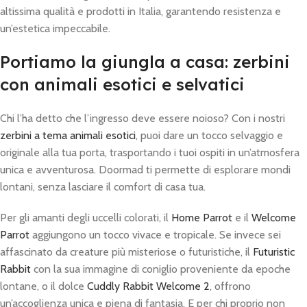
altissima qualità e prodotti in Italia, garantendo resistenza e
un’estetica impeccabile.
Portiamo la giungla a casa: zerbini
con animali esotici e selvatici
Chi l’ha detto che l’ingresso deve essere noioso? Con i nostri
zerbini a tema animali esotici
, puoi dare un tocco selvaggio e
originale alla tua porta, trasportando i tuoi ospiti in un’atmosfera
unica e avventurosa. Doormad ti permette di esplorare mondi
lontani, senza lasciare il comfort di casa tua.
Per gli amanti degli uccelli colorati, il
Home Parrot
e il
Welcome
Parrot
aggiungono un tocco vivace e tropicale. Se invece sei
affascinato da creature più misteriose o futuristiche, il
Futuristic
Rabbit
con la sua immagine di coniglio proveniente da epoche
lontane, o il dolce
Cuddly Rabbit Welcome 2
, offrono
un’accoglienza unica e piena di fantasia. E per chi proprio non