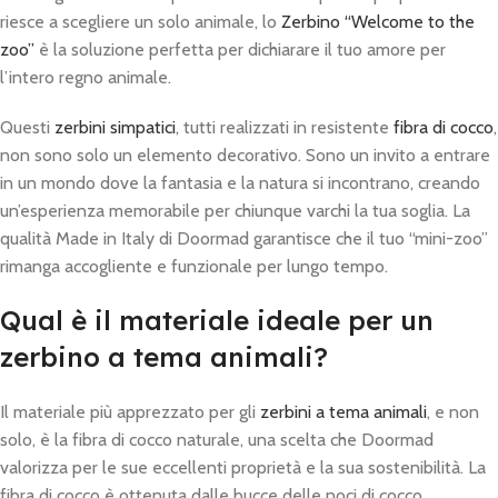
riesce a scegliere un solo animale, lo
Zerbino “Welcome to the
zoo”
è la soluzione perfetta per dichiarare il tuo amore per
l’intero regno animale.
Questi
zerbini simpatici
, tutti realizzati in resistente
fibra di cocco
,
non sono solo un elemento decorativo. Sono un invito a entrare
in un mondo dove la fantasia e la natura si incontrano, creando
un’esperienza memorabile per chiunque varchi la tua soglia. La
qualità Made in Italy di Doormad garantisce che il tuo “mini-zoo”
rimanga accogliente e funzionale per lungo tempo.
Qual è il materiale ideale per un
zerbino a tema animali?
Il materiale più apprezzato per gli
zerbini a tema animali
, e non
solo, è la fibra di cocco naturale, una scelta che Doormad
valorizza per le sue eccellenti proprietà e la sua sostenibilità. La
fibra di cocco è ottenuta dalle bucce delle noci di cocco,