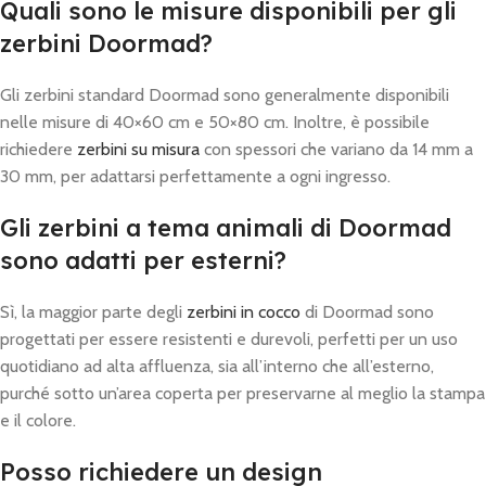
Quali sono le misure disponibili per gli
zerbini Doormad?
Gli zerbini standard Doormad sono generalmente disponibili
nelle misure di 40×60 cm e 50×80 cm. Inoltre, è possibile
richiedere
zerbini su misura
con spessori che variano da 14 mm a
30 mm, per adattarsi perfettamente a ogni ingresso.
Gli zerbini a tema animali di Doormad
sono adatti per esterni?
Sì, la maggior parte degli
zerbini in cocco
di Doormad sono
progettati per essere resistenti e durevoli, perfetti per un uso
quotidiano ad alta affluenza, sia all’interno che all’esterno,
purché sotto un’area coperta per preservarne al meglio la stampa
e il colore.
Posso richiedere un design