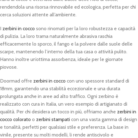
rendendola una risorsa rinnovabile ed ecologica, perfetta per chi
cerca soluzioni attente all’ambiente.
I
zerbini in cocco
sono rinomati per la loro robustezza e capacità
di pulizia. La loro trama naturalmente abrasiva raschia
efficacemente lo sporco, il fango e la polvere dalle suole delle
scarpe, mantenendo l’interno della tua casa o attività pulito.
Hanno inoltre un’ottima assorbenza, ideale per le giornate
piovose.
Doormad offre
zerbini in cocco
con uno spessore standard di
18mm, garantendo una stabilità eccezionale e una durata
prolungata anche in aree ad alto traffico. Ogni zerbino è
realizzato con cura in Italia, un vero esempio di artigianato di
qualità. Per chi desidera un tocco in più, offriamo anche
zerbini in
cocco colorato
o
zerbini stampati
con una vasta gamma di design
e tonalità, perfetti per qualsiasi stile e preferenza. La base in
vinile, presente su molti modelli, li rende antiscivolo e