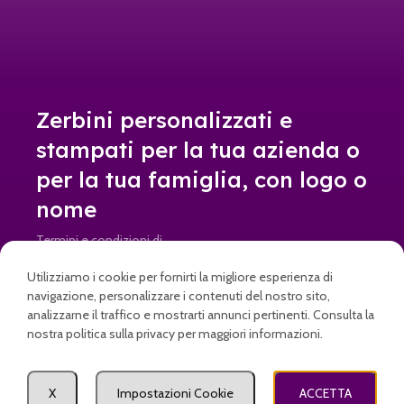
Zerbini personalizzati e
stampati per la tua azienda o
per la tua famiglia, con logo o
nome
Termini e condizioni di
vendita
Utilizziamo i cookie per fornirti la migliore esperienza di
Resi e rimborsi
navigazione, personalizzare i contenuti del nostro sito,
analizzarne il traffico e mostrarti annunci pertinenti. Consulta la
info@doormad.it • Partita IVA: IT04645820269
nostra politica sulla privacy per maggiori informazioni.
Come posso aiutarti?
X
Impostazioni Cookie
ACCETTA