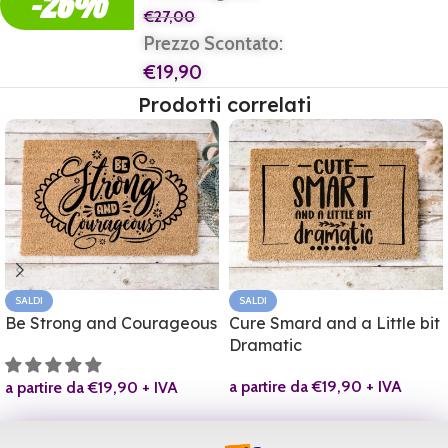
-26%
€
27,00
Prezzo Scontato:
€
19,90
Prodotti correlati
SALDI
SALDI
Be Strong and Courageous
Cure Smard and a Little bit
Dramatic
a partire da
€
19,90
+ IVA
a partire da
€
19,90
+ IVA