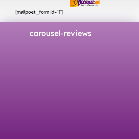
[mailpoet_form id=”1″]
carousel-reviews