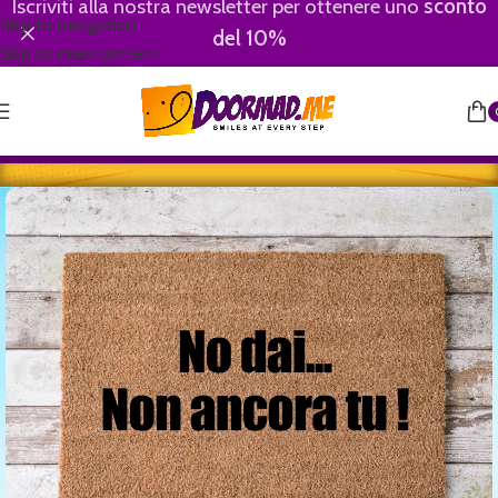
Iscriviti alla nostra newsletter per ottenere uno
sconto
Skip to navigation
del 10%
Skip to main content
Home
/
Youngster