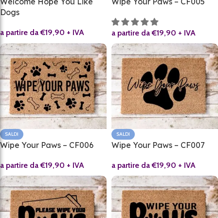
Welcome Hope You Like
Wipe Your Paws – CF005
Dogs
a partire da
€
19,90
+ IVA
a partire da
€
19,90
+ IVA
SALDI
SALDI
Wipe Your Paws – CF006
Wipe Your Paws – CF007
a partire da
€
19,90
+ IVA
a partire da
€
19,90
+ IVA