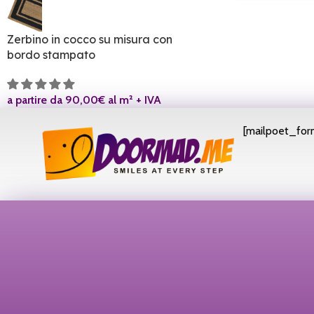
Zerbino in cocco su misura con
bordo stampato
a partire da 90,00€ al m² + IVA
[mailpoet_form