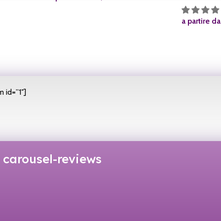
a partire d
 id=”1″]
carousel-reviews