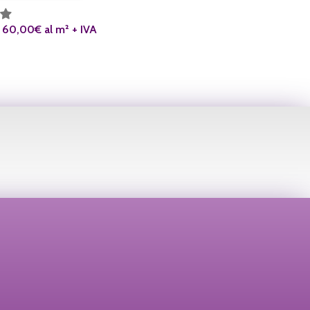
a 60,00€ al m² + IVA