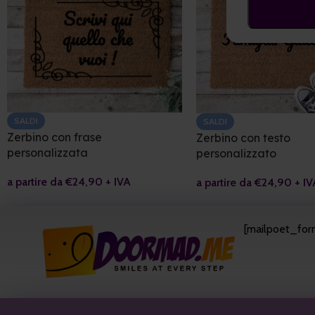
SALDI
SALDI
Zerbino con frase
Zerbino con testo
personalizzata
personalizzato
a partire da
€
24,90
+ IVA
a partire da
€
24,90
+ IV
[mailpoet_form