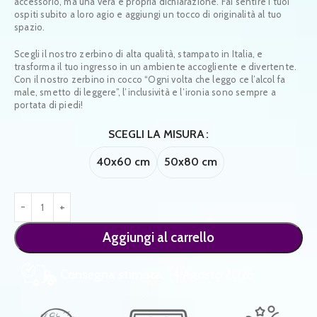
accessorio, ma una vera e propria dichiarazione. Fai sentire i tuoi
ospiti subito a loro agio e aggiungi un tocco di originalità al tuo
spazio.
Scegli il nostro zerbino di alta qualità, stampato in Italia, e
trasforma il tuo ingresso in un ambiente accogliente e divertente.
Con il nostro zerbino in cocco “Ogni volta che leggo ce l’alcol fa
male, smetto di leggere”, l’inclusività e l’ironia sono sempre a
portata di piedi!
SCEGLI LA MISURA
40x60 cm
50x80 cm
Aggiungi al carrello
Consegna stimata: 14 Agosto 2026