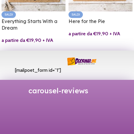
SALDI
SALDI
Everything Starts With a
Here for the Pie
Dream
a partire da
€
19,90
+ IVA
a partire da
€
19,90
+ IVA
[mailpoet_form id=”1″]
carousel-reviews