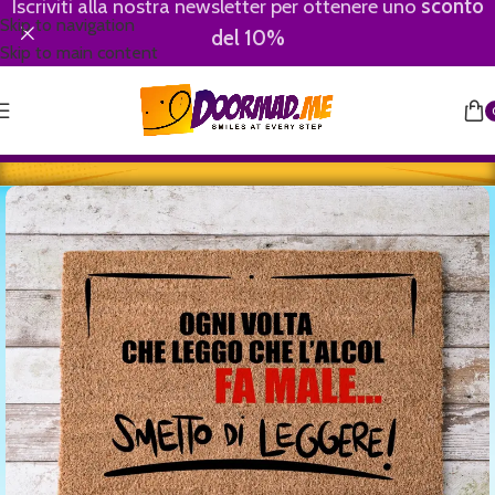
Iscriviti alla nostra newsletter per ottenere uno
sconto
Skip to navigation
del 10%
Skip to main content
Home
/
Motivational-Divertenti