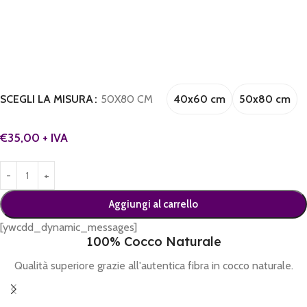
40x60 cm
50x80 cm
SCEGLI LA MISURA
50X80 CM
€
35,00
+ IVA
Aggiungi al carrello
[ywcdd_dynamic_messages]
100% Cocco Naturale
Qualità superiore grazie all'autentica fibra in cocco naturale.