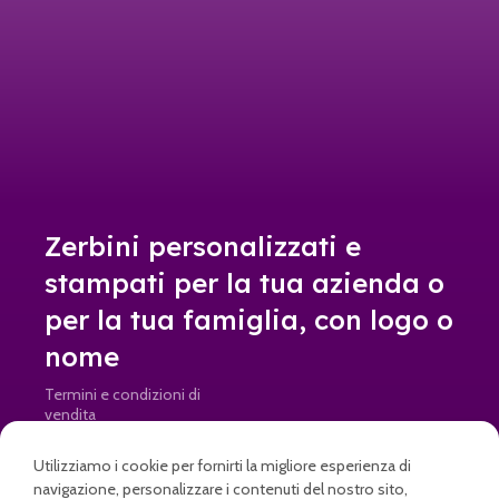
Zerbini personalizzati e
stampati per la tua azienda o
per la tua famiglia, con logo o
nome
Termini e condizioni di
vendita
Resi e rimborsi
Utilizziamo i cookie per fornirti la migliore esperienza di
navigazione, personalizzare i contenuti del nostro sito,