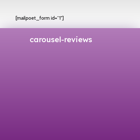
[mailpoet_form id=”1″]
carousel-reviews