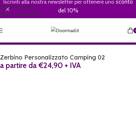
Iscriviti alla nostra newsletter per ottenere uno
sconto
Skip to navigation
del 10%
Skip to main content
Zerbino Personalizzato Camping 02
a partire da
€
24,90
+ IVA