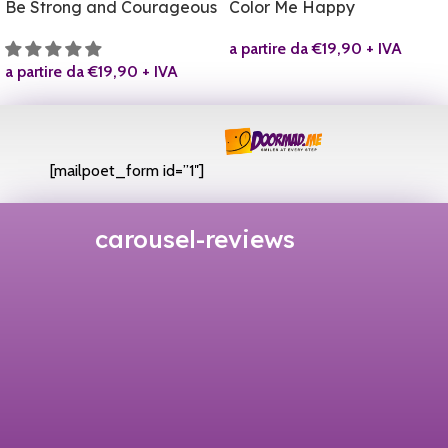
Be Strong and Courageous
Color Me Happy
a partire da
€
19,90
+ IVA
a partire da
€
19,90
+ IVA
[mailpoet_form id=”1″]
carousel-reviews