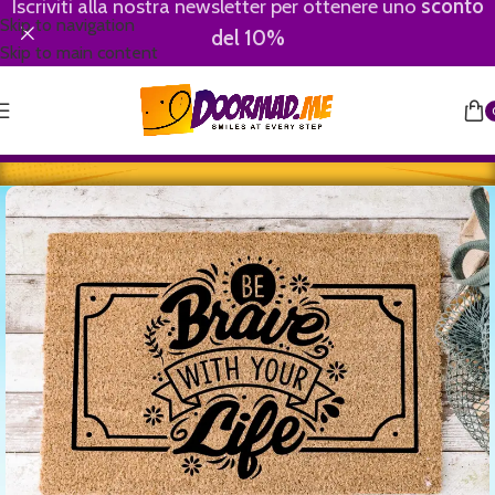
Iscriviti alla nostra newsletter per ottenere uno
sconto
Skip to navigation
del 10%
Skip to main content
Home
/
Motivational-Divertenti