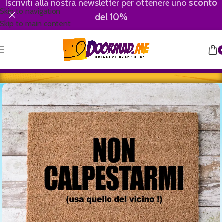
Iscriviti alla nostra newsletter per ottenere uno
sconto
Skip to navigation
del 10%
Skip to main content
Home
/
Youngster