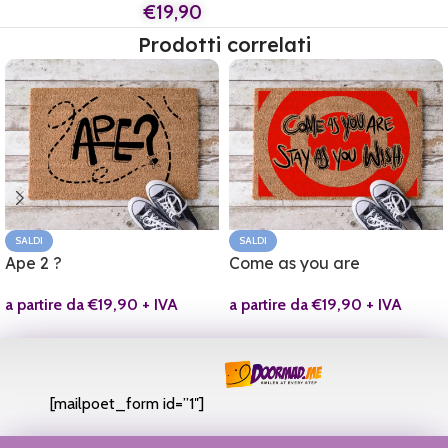
€
19,90
Prodotti correlati
SALDI
SALDI
Ape 2 ?
Come as you are
a partire da
€
19,90
+ IVA
a partire da
€
19,90
+ IVA
[mailpoet_form id=”1″]