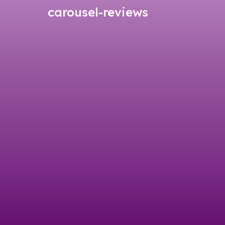
carousel-reviews