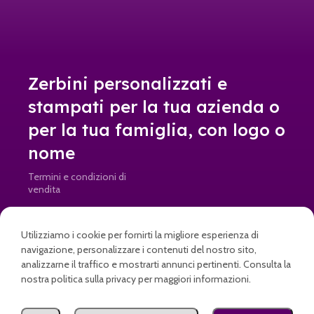
Zerbini personalizzati e
stampati per la tua azienda o
per la tua famiglia, con logo o
nome
Termini e condizioni di
vendita
Resi e rimborsi
Utilizziamo i cookie per fornirti la migliore esperienza di
info@doormad.it • Partita IVA: IT04645820269
navigazione, personalizzare i contenuti del nostro sito,
analizzarne il traffico e mostrarti annunci pertinenti. Consulta la
nostra politica sulla privacy per maggiori informazioni.