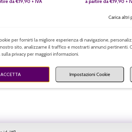
rtire da
€
19,90
+ IVA
a partire da
€
19,90
+ I
Carica altri
cookie per fornirti la migliore esperienza di navigazione, personaliz
nostro sito, analizzarne il traffico e mostrarti annunci pertinenti. 
a sulla privacy per maggiori informazioni.
ACCETTA
Impostazioni Cookie