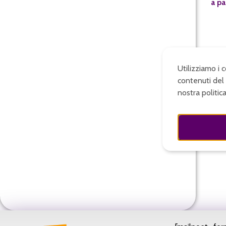
a pa
Utilizziamo i 
contenuti del 
nostra politic