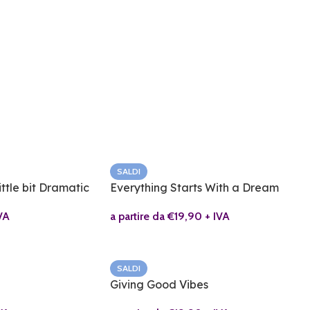
SALDI
ttle bit Dramatic
Everything Starts With a Dream
VA
a partire da
€
19,90
+ IVA
SALDI
Giving Good Vibes