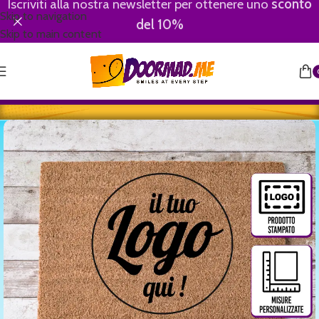
Iscriviti alla nostra newsletter per ottenere uno
sconto
Skip to navigation
del 10%
Skip to main content
Home
/
Zerbino su misura con logo