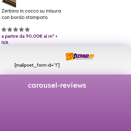
Zerbino in cocco su misura
con bordo stampato
a partire da 90,00€ al m² +
IVA
[mailpoet_form id=”1″]
carousel-reviews