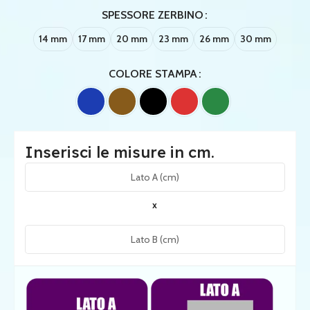
SPESSORE ZERBINO
14 mm
17 mm
20 mm
23 mm
26 mm
30 mm
COLORE STAMPA
Inserisci le misure in cm.
x