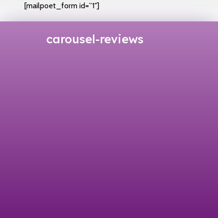
[mailpoet_form id=”1″]
carousel-reviews