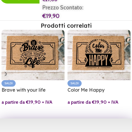
Prezzo Scontato:
€
19,90
Prodotti correlati
SALDI
SALDI
Brave with your life
Color Me Happy
a partire da
€
19,90
+ IVA
a partire da
€
19,90
+ IVA