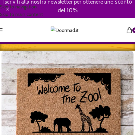
Iscriviti alla nostra newsletter per ottenere uno
sconto
Skip to navigation
del 10%
Skip to main content
Home
/
Motivational-Divertenti