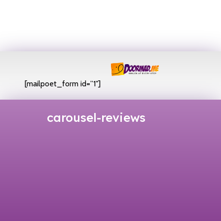
[mailpoet_form id=”1″]
carousel-reviews