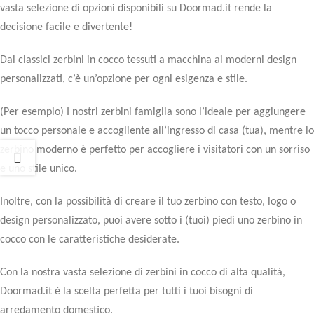
vasta selezione di opzioni disponibili su Doormad.it rende la
decisione facile e divertente!
Dai classici zerbini in cocco tessuti a macchina ai moderni design
personalizzati, c’è un’opzione per ogni esigenza e stile.
(Per esempio) I nostri zerbini famiglia sono l’ideale per aggiungere
un tocco personale e accogliente all’ingresso di casa (tua), mentre lo
zerbino moderno è perfetto per accogliere i visitatori con un sorriso
e uno stile unico.
Inoltre, con la possibilità di creare il tuo zerbino con testo, logo o
design personalizzato, puoi avere sotto i (tuoi) piedi uno zerbino in
cocco con le caratteristiche desiderate.
Con la nostra vasta selezione di zerbini in cocco di alta qualità,
Doormad.it è la scelta perfetta per tutti i tuoi bisogni di
arredamento domestico.