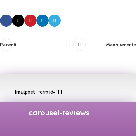
Recenti
Meno recente
[mailpoet_form id=”1″]
carousel-reviews