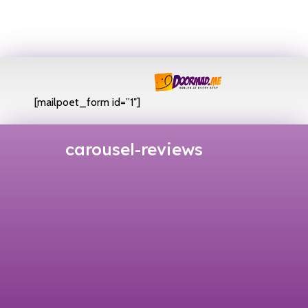
[mailpoet_form id=”1″]
carousel-reviews