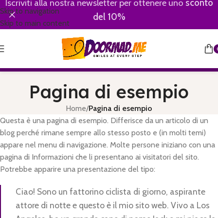
Iscriviti alla nostra newsletter per ottenere uno
sconto
Skip to navigation
del 10%
Skip to main content
Pagina di esempio
Home
/
Pagina di esempio
Questa è una pagina di esempio. Differisce da un articolo di un
blog perché rimane sempre allo stesso posto e (in molti temi)
appare nel menu di navigazione. Molte persone iniziano con una
pagina di Informazioni che li presentano ai visitatori del sito.
Potrebbe apparire una presentazione del tipo:
Ciao! Sono un fattorino ciclista di giorno, aspirante
attore di notte e questo è il mio sito web. Vivo a Los