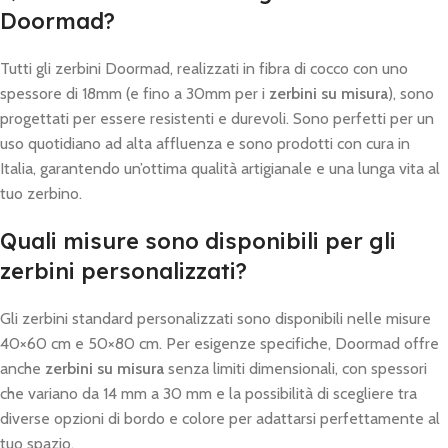
Doormad?
Tutti gli zerbini Doormad, realizzati in fibra di cocco con uno
spessore di 18mm (e fino a 30mm per i
zerbini su misura
), sono
progettati per essere resistenti e durevoli. Sono perfetti per un
uso quotidiano ad alta affluenza e sono prodotti con cura in
Italia, garantendo un’ottima qualità artigianale e una lunga vita al
tuo zerbino.
Quali misure sono disponibili per gli
zerbini personalizzati?
Gli zerbini standard personalizzati sono disponibili nelle misure
40×60 cm e 50×80 cm. Per esigenze specifiche, Doormad offre
anche
zerbini su misura
senza limiti dimensionali, con spessori
che variano da 14 mm a 30 mm e la possibilità di scegliere tra
diverse opzioni di bordo e colore per adattarsi perfettamente al
tuo spazio.