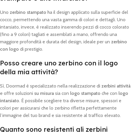
Uno
zerbino stampato
ha il design applicato sulla superficie del
cocco, permettendo una vasta gamma di colori e dettagli. Uno
intarsiato, invece, è realizzato inserendo pezzi di cocco colorato
(fino a 9 colori) tagliati e assemblati a mano, offrendo una
maggiore profondità e durata del design, ideale per un
zerbino
con logo
di prestigio.
Posso creare uno zerbino con il logo
della mia attività?
Sì, Doormad è specializzato nella realizzazione di
zerbini attività
e offre soluzioni
su misura
sia con
logo stampato
che con
logo
intarsiato
. È possibile scegliere tra diverse misure, spessori e
colori per assicurarsi che lo zerbino rifletta perfettamente
l’immagine del tuo brand e sia resistente al traffico elevato.
Quanto sono resistenti gli zerbini