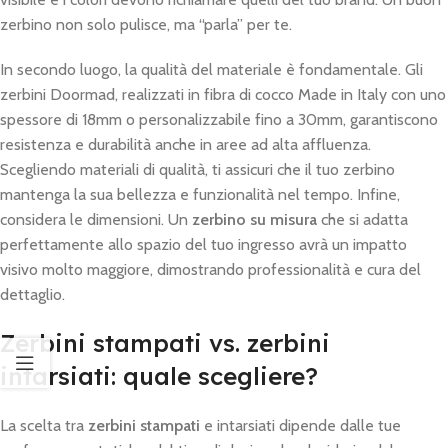
zerbino non solo pulisce, ma “parla” per te.
In secondo luogo, la qualità del materiale è fondamentale. Gli
zerbini Doormad, realizzati in fibra di cocco Made in Italy con uno
spessore di 18mm o personalizzabile fino a 30mm, garantiscono
resistenza e durabilità anche in aree ad alta affluenza.
Scegliendo materiali di qualità, ti assicuri che il tuo zerbino
mantenga la sua bellezza e funzionalità nel tempo. Infine,
considera le dimensioni. Un
zerbino su misura
che si adatta
perfettamente allo spazio del tuo ingresso avrà un impatto
visivo molto maggiore, dimostrando professionalità e cura del
dettaglio.
Zerbini stampati vs. zerbini
intarsiati: quale scegliere?
La scelta tra
zerbini stampati
e intarsiati dipende dalle tue