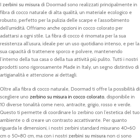
I
zerbini su misura
di Doormad sono realizzati principalmente in
fibra di cocco naturale di alta qualità, un materiale ecologico e
robusto, perfetto per la pulizia delle scarpe e l’assorbimento
dell’umidità. Offriamo anche opzioni in cocco colorato per
adattarsi a ogni stile. La fibra di cocco è rinomata per la sua
resistenza all’usura, ideale per un uso quotidiano intenso, e per la
sua capacità di trattenere sporco e polvere, mantenendo
l’interno della tua casa o della tua attività più pulito. Tutti i nostri
prodotti sono rigorosamente Made in Italy, un segno distintivo di
artigianalità e attenzione ai dettagli.
Oltre alla fibra di cocco naturale, Doormad ti offre la possibilità di
scegliere uno
zerbino su misura in cocco colorato
, disponibile in
10 diverse tonalità come nero, antracite, grigio, rosso e verde.
Questo ti permette di coordinare lo zerbino con l’estetica del tuo
ambiente o di creare un contrasto accattivante. Per quanto
riguarda le dimensioni, i nostri zerbini standard misurano 40×60
cm o 50×80 cm, ma con i nostri
zerbini su misura
non ci sono