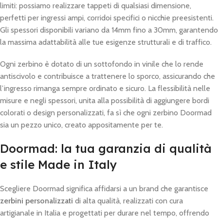
limiti: possiamo realizzare tappeti di qualsiasi dimensione,
perfetti per ingressi ampi, corridoi specifici o nicchie preesistenti.
Gli spessori disponibili variano da 14mm fino a 30mm, garantendo
la massima adattabilità alle tue esigenze strutturali e di traffico.
Ogni zerbino è dotato di un sottofondo in vinile che lo rende
antiscivolo e contribuisce a trattenere lo sporco, assicurando che
l’ingresso rimanga sempre ordinato e sicuro. La flessibilità nelle
misure e negli spessori, unita alla possibilità di aggiungere bordi
colorati o design personalizzati, fa sì che ogni zerbino Doormad
sia un pezzo unico, creato appositamente per te.
Doormad: la tua garanzia di qualità
e stile Made in Italy
Scegliere Doormad significa affidarsi a un brand che garantisce
zerbini personalizzati
di alta qualità, realizzati con cura
artigianale in Italia e progettati per durare nel tempo, offrendo