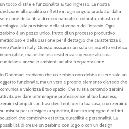
un tocco di stile e funzionalità al tuo ingresso. La nostra
dedizione alla qualità si riflette in ogni singolo prodotto, dalla
selezione della fibra di cocco naturale e colorata, robusta ed
ecologica, alla precisione della stampa o dell’intarsio. Ogni
zerbino è un pezzo unico, frutto di un processo produttivo
meticoloso e della passione per il dettaglio che caratterizza il
vero Made in Italy. Questo assicura non solo un aspetto estetico
impeccabile, ma anche una resistenza superiore all’usura
quotidiana, anche in ambienti ad alta frequentazione.
In Doormad, crediamo che un zerbino non debba essere solo un
oggetto funzionale, ma un vero e proprio elemento d’arredo che
comunica e valorizza il tuo spazio. Che tu stia cercando
zerbini
attività
per dare un’immagine professionale al tuo business,
zerbini stampati
con frasi divertenti per la tua casa, o un
zerbino
su misura
per un’esigenza specifica, il nostro impegno è offrirti
soluzioni che combinino estetica, durabilità e personalità. La
possibilità di creare un
zerbino con logo
o con un design