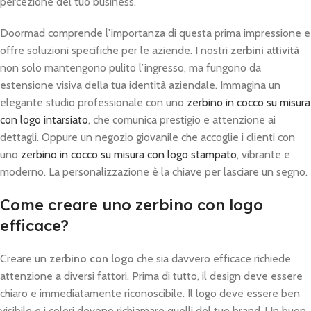
percezione del tuo business.
Doormad comprende l’importanza di questa prima impressione e
offre soluzioni specifiche per le aziende. I nostri
zerbini attività
non solo mantengono pulito l’ingresso, ma fungono da
estensione visiva della tua identità aziendale. Immagina un
elegante studio professionale con uno
zerbino in cocco su misura
con logo intarsiato
, che comunica prestigio e attenzione ai
dettagli. Oppure un negozio giovanile che accoglie i clienti con
uno
zerbino in cocco su misura con logo stampato
, vibrante e
moderno. La personalizzazione è la chiave per lasciare un segno.
Come creare uno zerbino con logo
efficace?
Creare un
zerbino con logo
che sia davvero efficace richiede
attenzione a diversi fattori. Prima di tutto, il design deve essere
chiaro e immediatamente riconoscibile. Il logo deve essere ben
visibile e i colori devono richiamare quelli del tuo brand. Un buon