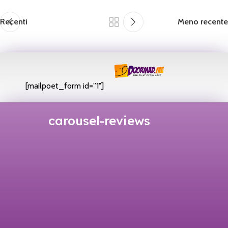
Recenti
Meno recente
[mailpoet_form id=”1″]
carousel-reviews