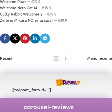
Welcome Paws
— €19.9
Welcome Nero Cat 14
— €19.9
Cudly Rabbit Welcome 2
— €19.9
Zerbino Mi casa NO es tu casa !
— €19.9
Recenti
Meno recente
[mailpoet_form id=”1″]
carousel-reviews