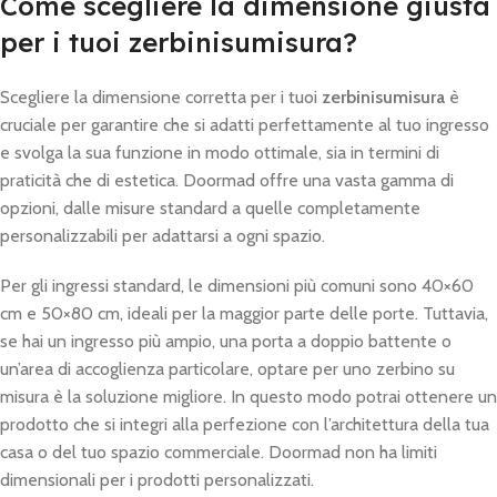
Come scegliere la dimensione giusta
per i tuoi zerbinisumisura?
Scegliere la dimensione corretta per i tuoi
zerbinisumisura
è
cruciale per garantire che si adatti perfettamente al tuo ingresso
e svolga la sua funzione in modo ottimale, sia in termini di
praticità che di estetica. Doormad offre una vasta gamma di
opzioni, dalle misure standard a quelle completamente
personalizzabili per adattarsi a ogni spazio.
Per gli ingressi standard, le dimensioni più comuni sono 40×60
cm e 50×80 cm, ideali per la maggior parte delle porte. Tuttavia,
se hai un ingresso più ampio, una porta a doppio battente o
un’area di accoglienza particolare, optare per uno zerbino su
misura è la soluzione migliore. In questo modo potrai ottenere un
prodotto che si integri alla perfezione con l’architettura della tua
casa o del tuo spazio commerciale. Doormad non ha limiti
dimensionali per i prodotti personalizzati.