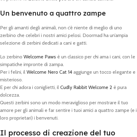
Un benvenuto a quattro zampe
Per gli amanti degli animali, non c’è niente di meglio di uno
zerbino che celebri i nostri amici pelosi. Doormad ha un’ampia
selezione di zerbini dedicati a cani e gatti.
Lo zerbino
Welcome Paws
è un classico per chi ama i cani, con le
simpatiche impronte di zampa.
Per i felini, il
Welcome Nero Cat 14
aggiunge un tocco elegante e
misterioso.
E per chi adora i coniglietti, il
Cudly Rabbit Welcome 2
è pura
dolcezza.
Questi zerbini sono un modo meraviglioso per mostrare il tuo
amore per gli animali e far sentire i tuoi amici a quattro zampe (e i
loro proprietari) i benvenuti.
Il processo di creazione del tuo