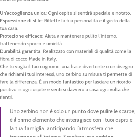
Un’accoglienza unica:
Ogni ospite si sentirà speciale e notato.
Espressione di stile:
Riflette la tua personalità e il gusto della
tua casa.
Protezione efficace:
Aiuta a mantenere pulito l’interno,
trattenendo sporco e umidità.
Durabilità garantita:
Realizzato con materiali di qualità come la
fibra di cocco Made in Italy.
Che tu voglia il tuo cognome, una frase divertente o un disegno
che richiami i tuoi interessi, uno zerbino su misura ti permette di
fare la differenza. È un modo fantastico per lasciare un ricordo
positivo in ogni ospite e sentirsi davvero a casa ogni volta che
rientri.
Uno zerbino non è solo un punto dove pulire le scarpe,
è il primo elemento che interagisce con i tuoi ospiti e
la tua famiglia, anticipando l’atmosfera che
troveranno all’interno. Scegliere uno
zerbino