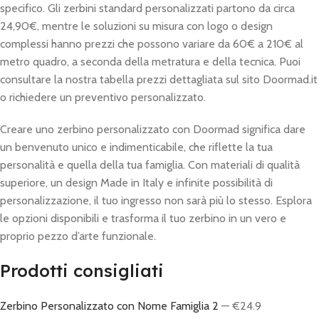
specifico. Gli zerbini standard personalizzati partono da circa
24,90€, mentre le soluzioni su misura con logo o design
complessi hanno prezzi che possono variare da 60€ a 210€ al
metro quadro, a seconda della metratura e della tecnica. Puoi
consultare la nostra tabella prezzi dettagliata sul sito Doormad.it
o richiedere un preventivo personalizzato.
Creare uno zerbino personalizzato con Doormad significa dare
un benvenuto unico e indimenticabile, che riflette la tua
personalità e quella della tua famiglia. Con materiali di qualità
superiore, un design Made in Italy e infinite possibilità di
personalizzazione, il tuo ingresso non sarà più lo stesso. Esplora
le opzioni disponibili e trasforma il tuo zerbino in un vero e
proprio pezzo d’arte funzionale.
Prodotti consigliati
Zerbino Personalizzato con Nome Famiglia 2
— €24.9