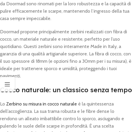
da Doormad sono rinomati per la loro robustezza e la capacità di
pulire efficacemente le scarpe, mantenendo l’ingresso della tua
casa sempre impeccabile.
Doormad propone principalmente zerbini realizzati con fibra di
cocco, un materiale naturale e resistente, perfetto per l’uso
quotidiano. Questi zerbini sono interamente Made in Italy, a
garanzia di una qualità artigianale superiore. La fibra di cocco, con
il suo spessore di 18mm (e opzioni fino a 30mm per i su misura), è
ideale per trattenere sporco e umidità, proteggendo i tuoi
pavimenti.
Cocco naturale: un classico senza tempo
Lo
Zerbino su misura in cocco naturale
è la quintessenza
dell’accoglienza. La sua trama robusta e le fibre dense lo
rendono un alleato imbattibile contro lo sporco, asciugando e
pulendo le suole delle scarpe in profondità. È una scelta