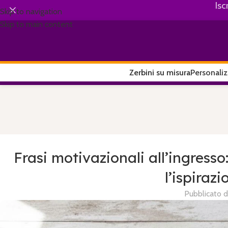
Isc
Skip to navigation
Skip to main content
Zerbini su misura
Personaliz
Frasi motivazionali all’ingresso
l’ispira
Pubblicato 