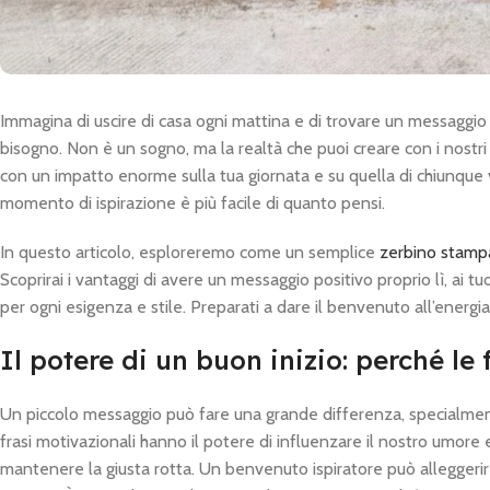
Immagina di uscire di casa ogni mattina e di trovare un messaggio che
bisogno. Non è un sogno, ma la realtà che puoi creare con i nostr
con un impatto enorme sulla tua giornata e su quella di chiunque var
momento di ispirazione è più facile di quanto pensi.
In questo articolo, esploreremo come un semplice
zerbino stamp
Scoprirai i vantaggi di avere un messaggio positivo proprio lì, ai
per ogni esigenza e stile. Preparati a dare il benvenuto all’energia
Il potere di un buon inizio: perché le
Un piccolo messaggio può fare una grande differenza, specialmente
frasi motivazionali hanno il potere di influenzare il nostro umore
mantenere la giusta rotta. Un benvenuto ispiratore può alleggerir