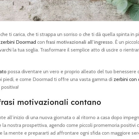
 ti carica, che ti strappa un sorriso o che ti dà quella spinta in più
i
zerbini Doormad
con
frasi motivazionali all’ingresso
. È un piccol
chi la tua soglia. Trasformare il semplice atto di uscire o rientrar
ato
possa diventare un vero e proprio alleato del tuo benessere 
 tuoi piedi, e come Doormad ti offre una vasta gamma di
zerbini con
 positiva!
 frasi motivazionali contano
 all’inizio di una nuova giornata o al ritorno a casa dopo impegni
 e la nostra prospettiva, agendo come piccoli promemoria positivi c
e la mente e prepararti ad affrontare ogni sfida con maggiore ser