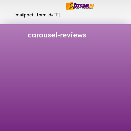
[mailpoet_form id=”1″]
carousel-reviews