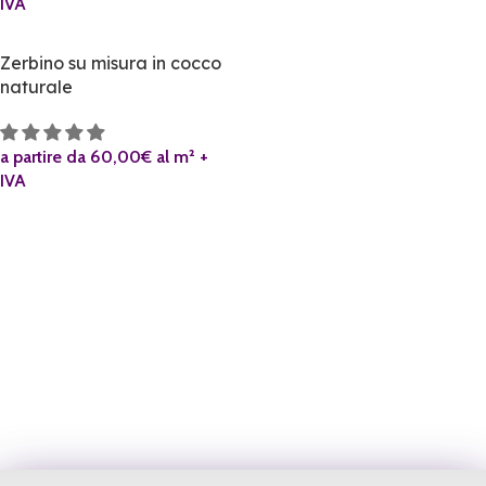
IVA
Zerbino su misura in cocco
naturale
a partire da 60,00€ al m² +
IVA