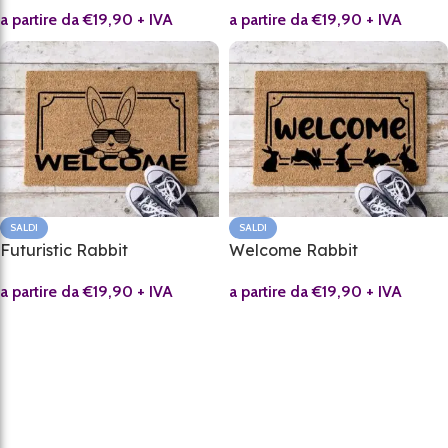
a partire da
€
19,90
+ IVA
a partire da
€
19,90
+ IVA
SALDI
SALDI
Futuristic Rabbit
Welcome Rabbit
a partire da
€
19,90
+ IVA
a partire da
€
19,90
+ IVA