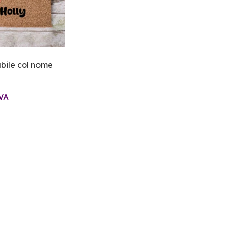
abile col nome
IVA